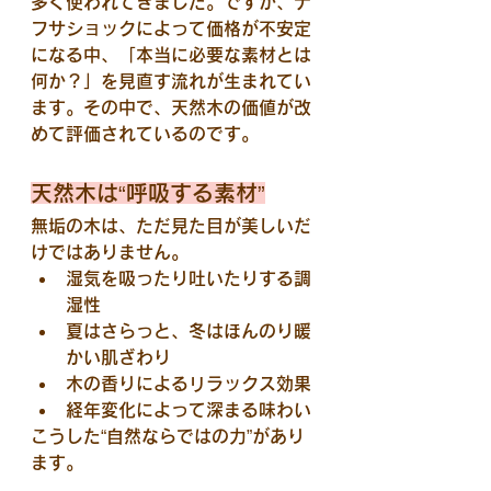
多く使われてきました。ですが、ナ
フサショックによって価格が不安定
になる中、「本当に必要な素材とは
何か？」を見直す流れが生まれてい
ます。その中で、天然木の価値が改
めて評価されているのです。
天然木は“呼吸する素材”
無垢の木は、ただ見た目が美しいだ
けではありません。
湿気を吸ったり吐いたりする調
湿性
夏はさらっと、冬はほんのり暖
かい肌ざわり
木の香りによるリラックス効果
経年変化によって深まる味わい
こうした“自然ならではの力”があり
ます。