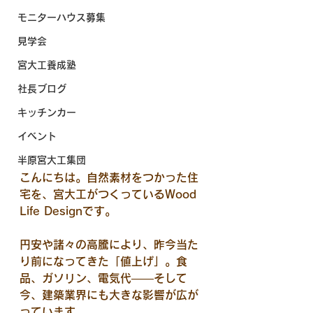
モニターハウス募集
見学会
宮大工養成塾
社長ブログ
キッチンカー
イベント
半原宮大工集団
こんにちは。
自然素材をつかった住
宅を、宮大工がつくっているWood 
Life Designです。
円安や諸々の高騰により、昨今当た
り前になってきた「値上げ」。食
品、ガソリン、電気代——そして
今、建築業界にも大きな影響が広が
っています。