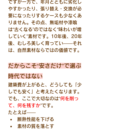
ですが一方で、年月とともに劣化し
やすかったり、張り替え・交換が必
要になったりするケースも少なくあ
りません。その点、無垢材や漆喰
は“古くなる”のではなく“味わいが増
していく”素材です。10年後、20年
後、むしろ美しく育ってい——それ
は、自然素材ならではの価値です。
だからこそ“安さだけ”で選ぶ
時代ではない
建築費が上がると、どうしても「少
しでも安く」と考えたくなります。
でも、ここで大切なのは“
何を削っ
て、何を残すか
”です。
たとえば——
断熱性能を下げる
素材の質を落とす