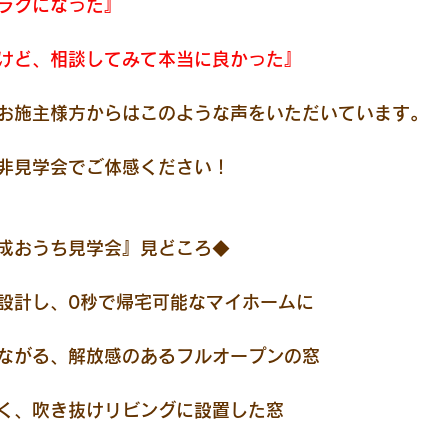
ラクになった』
けど、相談してみて本当に良かった』
お施主様方からはこのような声をいただいています。
非見学会でご体感ください！
成おうち見学会』見どころ◆
に設計し、0秒で帰宅可能なマイホームに
つながる、解放感のあるフルオープンの窓
ぞく、吹き抜けリビングに設置した窓