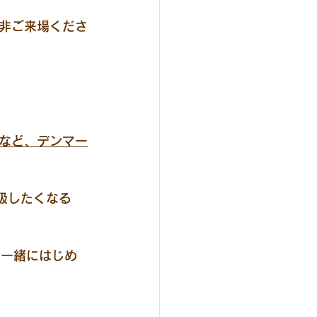
非ご来場くださ
など、デンマー
呼吸したくなる
と一緒にはじめ