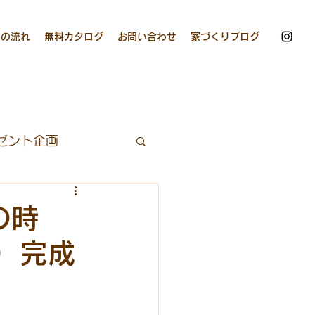
りの流れ
無料カタログ
お問い合わせ
家づくりブログ
ゼント企画
グ
キッチンカー
の時
日）完成