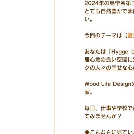
2024年の見学会第
とても自然豊かで素
い。
今回のテーマは【
宮
あなたは『Hygge
居心地の良い空間に
クの人々の幸せな心
Wood Life 
家。
毎日、仕事や学校で
てみませんか？
◆こんな方に見てい