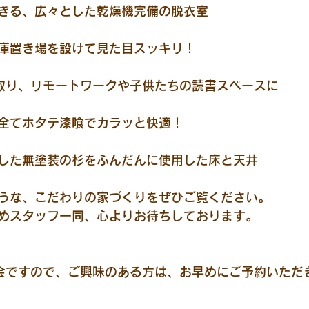
できる、広々とした乾燥機完備の脱衣室
蔵庫置き場を設けて見た目スッキリ！
く取り、リモートワークや子供たちの読書スペースに
、全てホタテ漆喰でカラッと快適！
きした無塗装の杉をふんだんに使用した床と天井
うな、こだわりの家づくりをぜひご覧ください。
めスタッフ一同、心よりお待ちしております。
会ですので、ご興味のある方は、お早めにご予約いただ