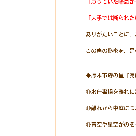
『患っていた喘息が
『大手では断られた
ありがたいことに、
この声の秘密を、是
◆厚木市森の里『完
🔴お仕事場を離れ
🔴離れから中庭に
🔴青空や星空がの