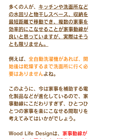
多くの人が、
キッチンや洗面所など
の水回りと物干しスペース、収納を
最短距離で移動でき、複数の家事を
効率的にこなせることが家事動線が
良いと思っていますが、実際はそう
とも限りません。
例えば、
全自動洗濯機があれば、開
始後は乾燥するまで洗面所に行く必
要はありません
よね
。
このように、今は家事を補助する電
化製品などが進化しているので、家
事動線にこだわりすぎず、ひとつひ
とつの家事を楽にこなせる間取りを
考えてみてはいかがでしょう。
Wood Life Designは、
家事動線が