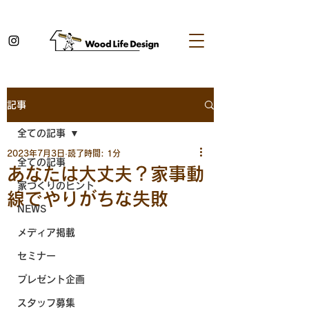
記事
全ての記事
2023年7月3日
読了時間: 1分
全ての記事
あなたは大丈夫？家事動
家づくりのヒント
線でやりがちな失敗
NEWS
メディア掲載
セミナー
プレゼント企画
スタッフ募集