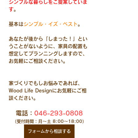
シンプルな暮らしをご提案していま
す
。
基本は
シンプル・イズ・ベスト
。​
​あなたが後から「しまった！」とい
うことがないように、家具の配置も
想定してプランニングしますので、
お気軽にご相談ください。
家づくりでもしお悩みであれば、
Wood Life Designにお気軽にご相
談ください。
電話：
046-293-0808
（受付時間：月～土 8:00～18:00）
フォームから相談する