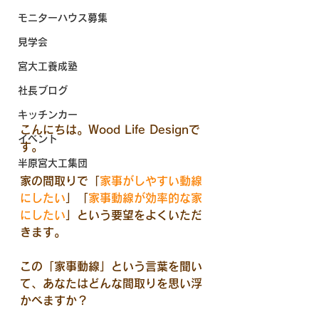
モニターハウス募集
見学会
宮大工養成塾
社長ブログ
キッチンカー
こんにちは。Wood Life Designで
イベント
す。
半原宮大工集団
家の間取りで「
家事がしやすい動線
にしたい
」「
家事動線が効率的な家
にしたい
」という要望をよくいただ
きます。
この「家事動線」という言葉を聞い
て、あなたはどんな間取りを思い浮
かべますか？