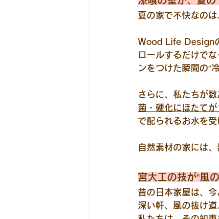
漆喰の壁が、夏の
夏の家で不快なのは
Wood Life Des
ロールするだけでな
ンをつけた瞬間の“
さらに、私たちが数
菌・硬化にほたてが
で配られるお水を受
自然素材の家には、
宮大工の技が“風
昔の日本家屋は、今
深い軒、風の抜け道
私たちは、その知恵