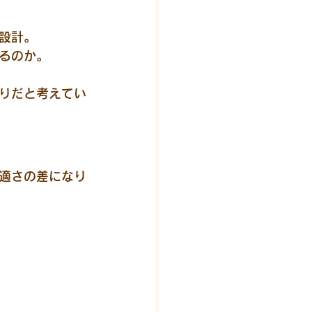
設計。
るのか。
りだと考えてい
適さの差になり