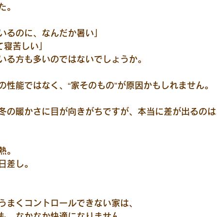
た。
いるのに、なんだか暑い」
て寝苦しい」
いる方も多いのではないでしょうか。
の性能ではなく、“家そのもの”が原因かもしれません。
冬の暖かさに目が向きがちですが、本当に差が出るのは
熱。
日差し。
うまくコントロールできない家は、
も、なかなか快適になりません。