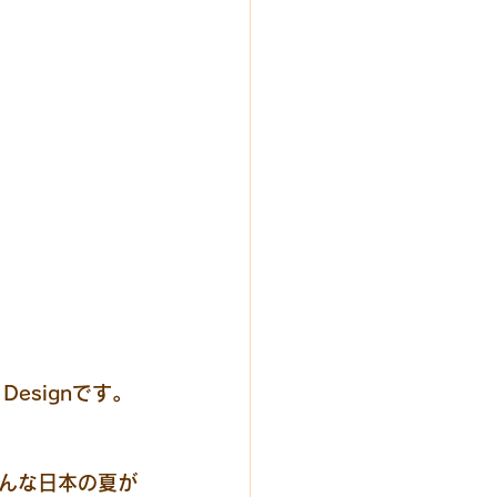
esignです。
んな日本の夏が