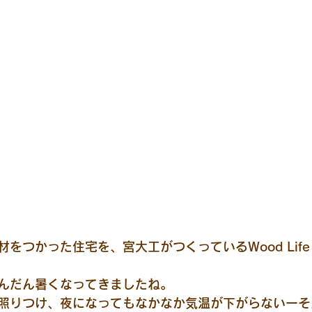
材をつかった住宅を、宮大工がつくっているWood Life D
んだん暑くなってきましたね。
照りつけ、夜になってもなかなか気温が下がらないーそ