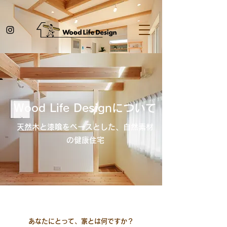
Wood Life Designについて
天然木と漆喰をベースとした、自然素材
の健康住宅
あなたにとって、家とは何ですか？