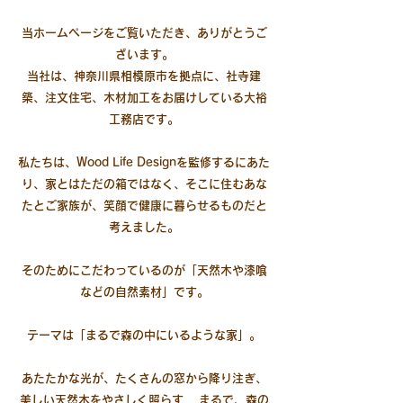
当ホームページをご覧いただき、ありがとうご
ざいます。
当社は、神奈川県相模原市を拠点に、社寺建
築、注文住宅、木材加工をお届けしている大裕
工務店です。
私たちは、Wood Life Designを監修するにあた
り、家とはただの箱ではなく、そこに住むあな
たとご家族が、笑顔で健康に暮らせるものだと
考えました。
そのためにこだわっているのが「天然木や漆喰
などの自然素材」です。
テーマは「まるで森の中にいるような家」。
あたたかな光が、たくさんの窓から降り注ぎ、
美しい天然木をやさしく照らす… まるで、森の