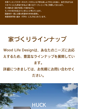
木育インストラクターのスタッフが
大人も子供も楽しんで木とふれあい、あそびながらお
うちづくりにも参加できるよう
様々なワークショップをご用意しております。
木と触れ合う喜びを感じて頂きながら、
モノの大切さを伝えていきたいと考えています。
国産材の一部には愛川町産材の木材を使用し
地産地消の取り組み（SDGs）にも力を入れています。
​家づくりラインナップ
Wood Life Designは、あなたのニーズにお応
えするため、豊富なラインナップを展開してい
ます。
詳細につきましては、お気軽にお問い合わせく
ださい。
HUCK