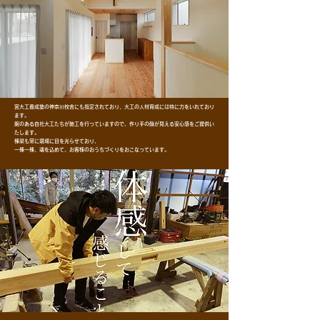
宮大工養成塾の神奈川校舎にも指定されており、大工の人材育成には特に力をいれており
ます。
腕のある自社大工たちが施工を行っていますので、作り手の顔が見える安心感をご提供い
たします。
棟梁も常に現場に目を光らせており、
一棟一棟、魂を込めて、お客様のおうちづくりをおこなっています。