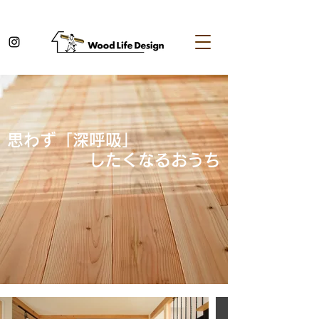
思わず「深呼吸」
​ したくなるおうち