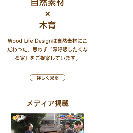
自然素材
×
木育
Wood Life Designは自然素材にこ
だわった、思わず「深呼吸したくな
る家」をご提案しています。
詳しく見る
​メディア掲載