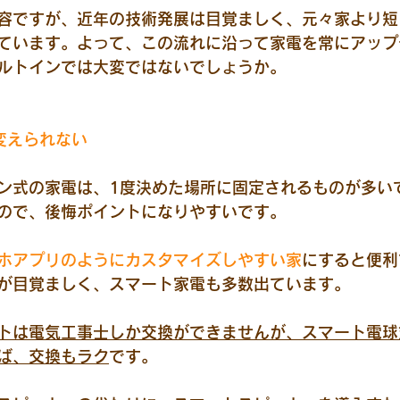
容ですが、近年の技術発展は目覚ましく、元々家より短
ています。よって、この流れに沿って家電を常にアップ
ルトインで
は
大変
ではないでしょうか。
変えられない
ン式の家電は、1度決めた場所に固定されるものが多い
ので、後悔ポイントになりやすいです。
ホアプリのようにカスタマイズしやすい家
にすると便利
が目覚ましく、スマート家電も多数出ています。
トは電気工事士しか交換ができませんが、スマート電球
ば、交換もラク
です。