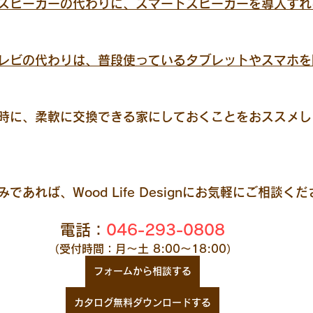
スピーカーの代わりに、スマートスピーカーを導入すれ
レビの代わりは、普段使っているタブレットやスマホを
時に、柔軟に交換できる家にしておくことをおススメし
あれば、Wood Life Designにお気軽にご相談く
電話：
046-293-0808
（受付時間：月～土 8:00～18:00）
フォームから相談する
カタログ無料ダウンロードする