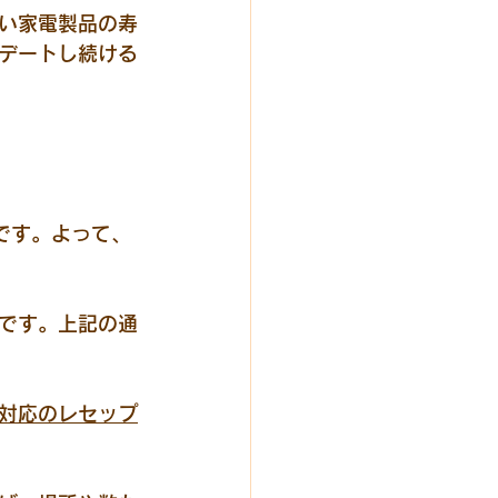
い家電製品の寿
デートし続ける
です。よって、
です。上記の通
対応のレセップ