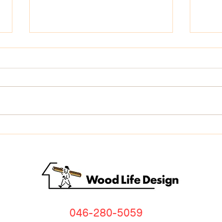
吹き抜けって本当に暑い？寒
なぜ
い？プロが教えるメリット・
育て
デメリット
由
046-280-5059