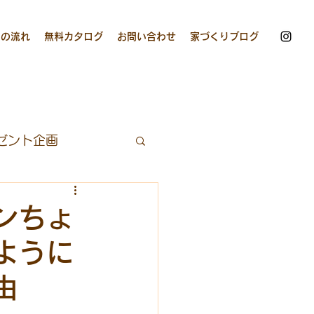
りの流れ
無料カタログ
お問い合わせ
家づくりブログ
ゼント企画
グ
キッチンカー
ンちょ
ように
由