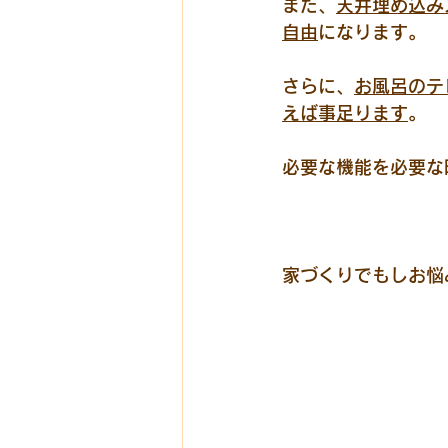
また、
天井埋め込み
自由
になります。
さらに、
お風呂のテ
えば事足ります
。
必要な機能を必要な
家づくりでもしお悩みで